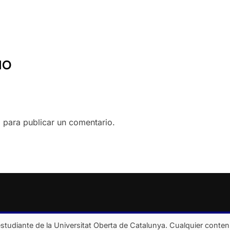
IO
o
para publicar un comentario.
studiante de la Universitat Oberta de Catalunya. Cualquier conten