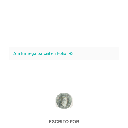
2da Entrega parcial en Folio. R3
AUTOR DE LA PUBLICACIÓN
ESCRITO POR