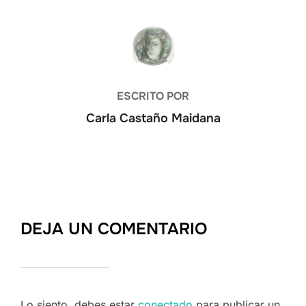
AUTOR DE LA PUBLICACIÓN
ESCRITO POR
Carla Castaño Maidana
DEJA UN COMENTARIO
Lo siento, debes estar
conectado
para publicar un