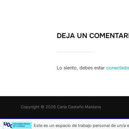
DEJA UN COMENTAR
Lo siento, debes estar
conectad
Copyright © 2026 Carla Castaño Maidana
Este es un espacio de trabajo personal de un/a e