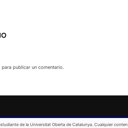
IO
o
para publicar un comentario.
studiante de la Universitat Oberta de Catalunya. Cualquier conten