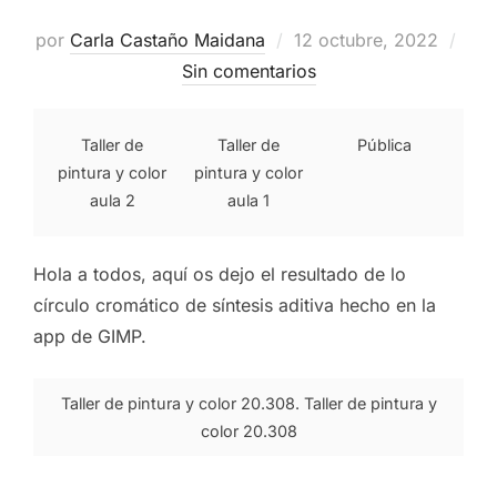
Publicado
por
Carla Castaño Maidana
12 octubre, 2022
el
Sin comentarios
Taller de
Taller de
Pública
pintura y color
pintura y color
aula 2
aula 1
Hola a todos, aquí os dejo el resultado de lo
círculo cromático de síntesis aditiva hecho en la
app de GIMP.
Taller de pintura y color 20.308. Taller de pintura y
color 20.308
…