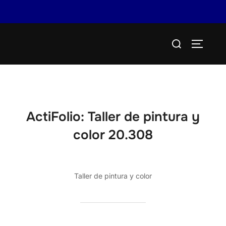
Saltar
Buscar:
al
ALTERN
contenido
ActiFolio:
Taller de pintura y
color 20.308
Taller de pintura y color