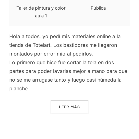
Taller de pintura y color
Pública
aula 1
Hola a todos, yo pedí mis materiales online a la
tienda de
Totelart
. Los bastidores me llegaron
montados por error mío al pedirlos.
Lo primero que hice fue cortar la tela en dos
partes para poder lavarlas mejor a mano para que
no se me arrugase tanto y luego casi húmeda la
planche. …
«PEC3. PRIMERA PARTE: M
LEER MÁS