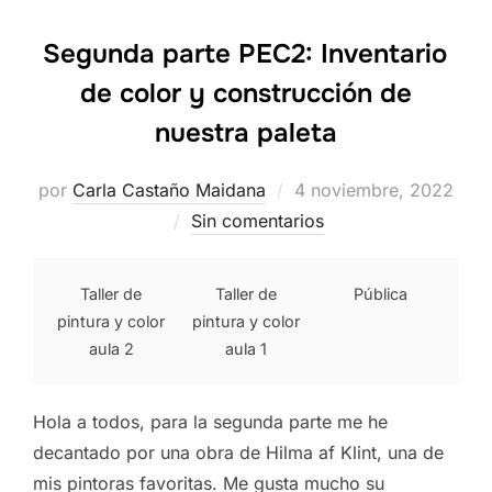
Segunda parte PEC2: Inventario
de color y construcción de
nuestra paleta
Publicado
por
Carla Castaño Maidana
4 noviembre, 2022
el
Sin comentarios
Taller de
Taller de
Pública
pintura y color
pintura y color
aula 2
aula 1
Hola a todos, para la segunda parte me he
decantado por una obra de Hilma af Klint, una de
mis pintoras favoritas. Me gusta mucho su