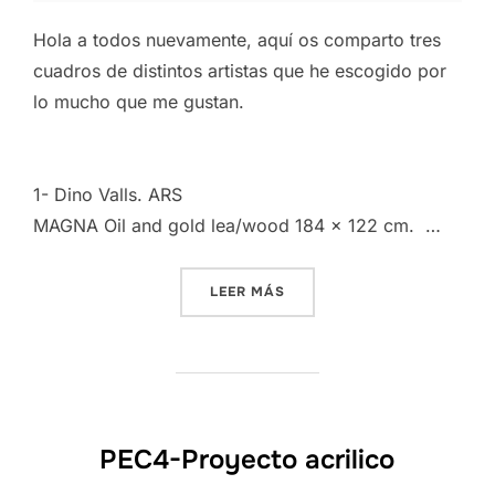
Hola a todos nuevamente, aquí os comparto tres
cuadros de distintos artistas que he escogido por
lo mucho que me gustan.
1- Dino Valls. ARS
MAGNA
Oil
and
gold
lea
/
wood
184 x 122 cm. …
«PEC4-PRIMERA PARTE: BÚ
LEER MÁS
PEC4-Proyecto acrilico