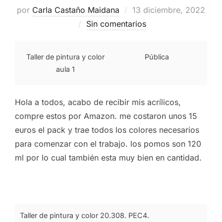
Publicado
por
Carla Castaño Maidana
13 diciembre, 2022
el
Sin comentarios
Taller de pintura y color
Pública
aula 1
Hola a todos, acabo de recibir mis acrílicos,
compre estos por Amazon. me costaron unos 15
euros el pack y trae todos los colores necesarios
para comenzar con el trabajo. los pomos son 120
ml por lo cual también esta muy bien en cantidad.
Taller de pintura y color 20.308. PEC4.