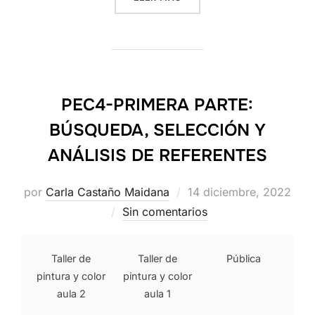
PEC4-PRIMERA PARTE:
BÚSQUEDA, SELECCIÓN Y
ANÁLISIS DE REFERENTES
Publicado
por
Carla Castaño Maidana
14 diciembre, 2022
el
Sin comentarios
Taller de
Taller de
Pública
pintura y color
pintura y color
aula 2
aula 1