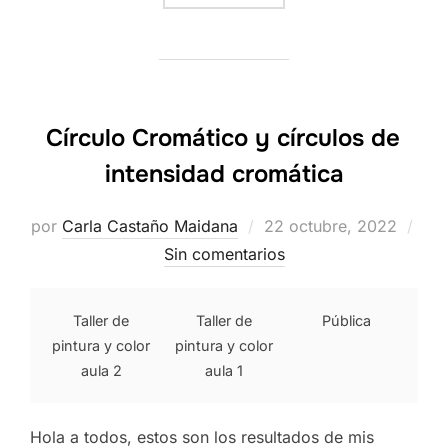
Círculo Cromático y círculos de
intensidad cromática
Publicado
por
Carla Castaño Maidana
22 octubre, 2022
el
Sin comentarios
Taller de
Taller de
Pública
pintura y color
pintura y color
aula 2
aula 1
Hola a todos, estos son los resultados de mis